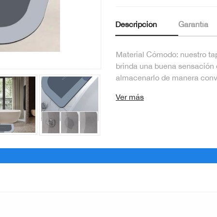
Descripción
Garantía
Material Cómodo: nuestro ta
brinda una buena sensación e
almacenarlo de manera conven
Ver más