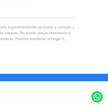
pete superabsorbente es suave y cómodo y
n los pies. Se puede plegar libremente y
iente. Permite mantener el hogar li...