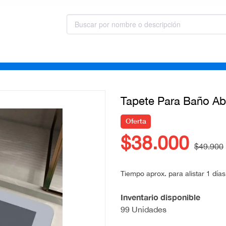
Tapete Para Baño Ab
Oferta
$38.000
$49.900
Tiempo aprox. para alistar 1 días
Inventario disponible
99 Unidades