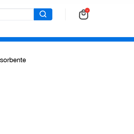
-
sorbente